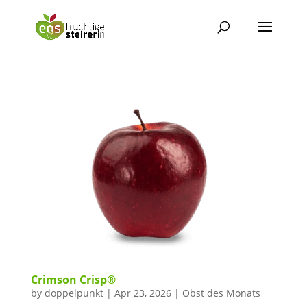
Crimson Crisp®
by
doppelpunkt
|
Apr 23, 2026
|
Obst des Monats