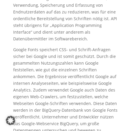
Verwendung, Speicherung und Erfassung von
Endnutzerdaten auf das zu reduzieren, was für eine
ordentliche Bereitstellung von Schriften nötig ist. API
steht übrigens für „Application Programming
Interface“ und dient unter anderem als
Datenübermittler im Softwarebereich.
Google Fonts speichert CSS- und Schrift-Anfragen
sicher bei Google und ist somit geschützt. Durch die
gesammelten Nutzungszahlen kann Google
feststellen, wie gut die einzelnen Schriften
ankommen. Die Ergebnisse veröffentlicht Google auf
internen Analyseseiten, wie beispielsweise Google
Analytics. Zudem verwendet Google auch Daten des
eigenen Web-Crawlers, um festzustellen, welche
Webseiten Google-Schriften verwenden. Diese Daten
werden in der BigQuery-Datenbank von Google Fonts
veröffentlicht. Unternehmer und Entwickler nützen
das Google-Webservice BigQuery, um große
Datenmengen untersuchen und bewegen zu