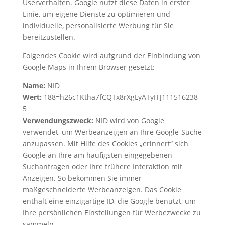
Userverhalten. Google nutzt diese Daten in erster
Linie, um eigene Dienste zu optimieren und
individuelle, personalisierte Werbung für Sie
bereitzustellen.
Folgendes Cookie wird aufgrund der Einbindung von
Google Maps in Ihrem Browser gesetzt:
Name:
NID
Wert:
188=h26c1Ktha7fCQTx8rXgLyATyITJ111516238-
5
Verwendungszweck:
NID wird von Google
verwendet, um Werbeanzeigen an Ihre Google-Suche
anzupassen. Mit Hilfe des Cookies „erinnert“ sich
Google an Ihre am häufigsten eingegebenen
Suchanfragen oder Ihre frühere Interaktion mit
Anzeigen. So bekommen Sie immer
maßgeschneiderte Werbeanzeigen. Das Cookie
enthält eine einzigartige ID, die Google benutzt, um
Ihre persönlichen Einstellungen für Werbezwecke zu
sammeln.