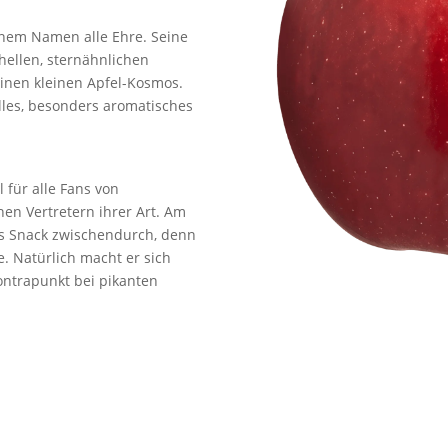
inem Namen alle Ehre. Seine
 hellen, sternähnlichen
inen kleinen Apfel-Kosmos.
elles, besonders aromatisches
 für alle Fans von
en Vertretern ihrer Art. Am
ls Snack zwischendurch, denn
. Natürlich macht er sich
ontrapunkt bei pikanten