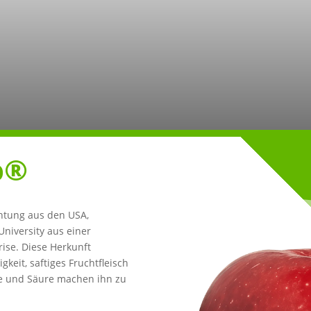
p®
chtung aus den USA,
niversity aus einer
ise. Diese Herkunft
keit, saftiges Fruchtfleisch
e und Säure machen ihn zu