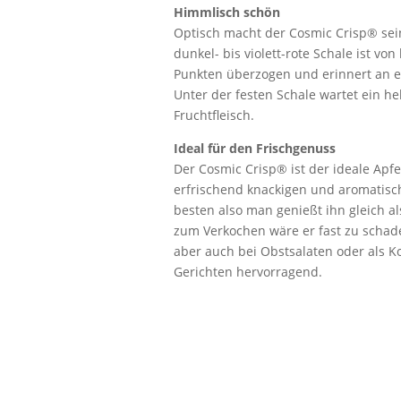
Himmlisch schön
Optisch macht der Cosmic Crisp® se
dunkel- bis violett-rote Schale ist von
Punkten überzogen und erinnert an e
Unter der festen Schale wartet ein h
Fruchtfleisch.
Ideal für den Frischgenuss
Der Cosmic Crisp® ist der ideale Apfel
erfrischend knackigen und aromatisch
besten also man genießt ihn gleich a
zum Verkochen wäre er fast zu schade
aber auch bei Obstsalaten oder als K
Gerichten hervorragend.