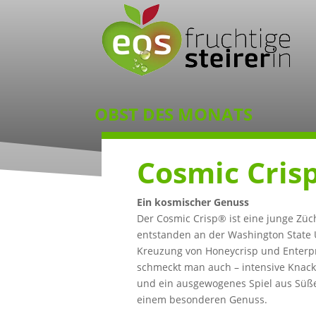
OBST DES MONATS
Cosmic Cris
Ein kosmischer Genuss
Der Cosmic Crisp® ist eine junge Zü
entstanden an der Washington State U
Kreuzung von Honeycrisp und Enterpr
schmeckt man auch – intensive Knackig
und ein ausgewogenes Spiel aus Süß
einem besonderen Genuss.