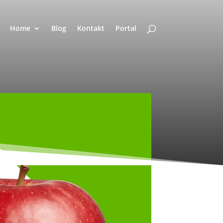
Home
Blog
Kontakt
Portal