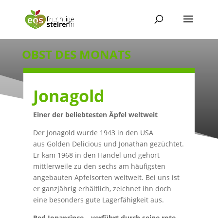
OBST DES MONATS
Jonagold
Einer der beliebtesten Äpfel weltweit
Der Jonagold wurde 1943 in den USA
aus
Golden Delicious
und
Jonathan
gezüchtet.
Er kam 1968 in den Handel und gehört
mittlerweile zu den sechs am häufigsten
angebauten Apfelsorten weltweit. Bei uns ist
er ganzjährig erhältlich, zeichnet ihn doch
eine besonders gute Lagerfähigkeit aus.
Red Jonaprince – verführt durch seine rote