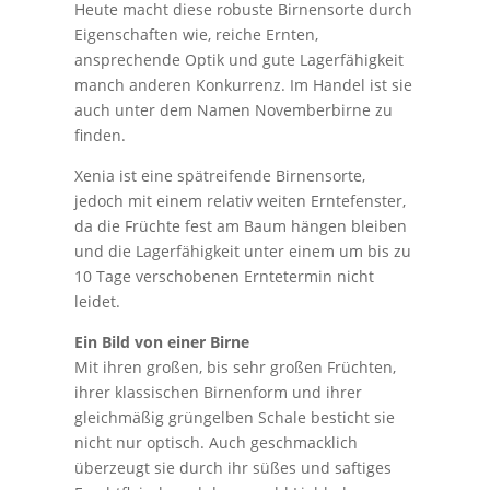
Heute macht diese robuste Birnensorte durch
Eigenschaften wie, reiche Ernten,
ansprechende Optik und gute Lagerfähigkeit
manch anderen Konkurrenz. Im Handel ist sie
auch unter dem Namen Novemberbirne zu
finden.
Xenia ist eine spätreifende Birnensorte,
jedoch mit einem relativ weiten Erntefenster,
da die Früchte fest am Baum hängen bleiben
und die Lagerfähigkeit unter einem um bis zu
10 Tage verschobenen Erntetermin nicht
leidet.
Ein Bild von einer Birne
Mit ihren großen, bis sehr großen Früchten,
ihrer klassischen Birnenform und ihrer
gleichmäßig grüngelben Schale besticht sie
nicht nur optisch. Auch geschmacklich
überzeugt sie durch ihr süßes und saftiges